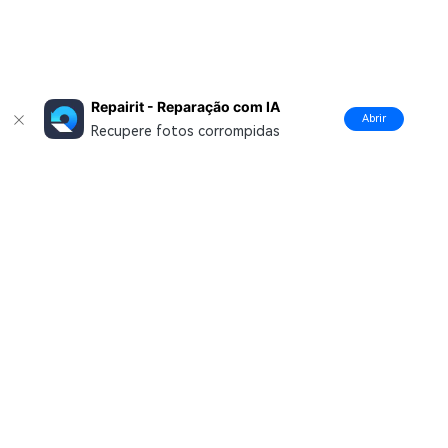
Repairit - Reparação com IA
Abrir
Recupere fotos corrompidas
Produtos Maravilhosos
Wondershare
Explore IA
Centro de Ajuda