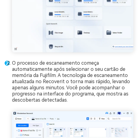
Reparo de fotos com IA
Repare suas fotos, melhore a qualidade e restaure momentos
preciosos com uma solução baseada em IA.
Vamos lá
Teste Online
O processo de escaneamento começa
automaticamente após selecionar o seu cartão de
memória da Fujifilm. A tecnologia de escaneamento
atualizada no Recoverit o torna mais rápido, levando
apenas alguns minutos. Você pode acompanhar o
progresso na interface do programa, que mostra as
descobertas detectadas.