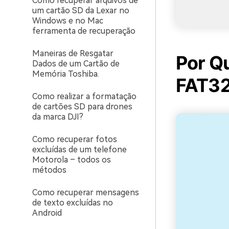
Como recuperar arquivos de
um cartão SD da Lexar no
Windows e no Mac
ferramenta de recuperação
Maneiras de Resgatar
Por Q
Dados de um Cartão de
Memória Toshiba.
FAT3
Como realizar a formatação
de cartões SD para drones
da marca DJI?
Como recuperar fotos
excluídas de um telefone
Motorola – todos os
métodos
Como recuperar mensagens
de texto excluídas no
Android