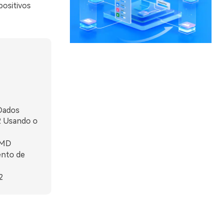
positivos
Dados
2 Usando o
CMD
ento de
2