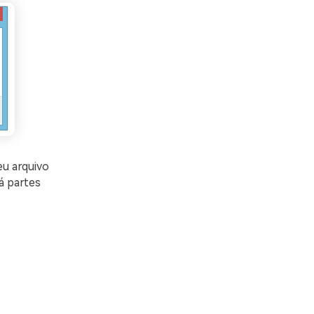
u arquivo
á partes