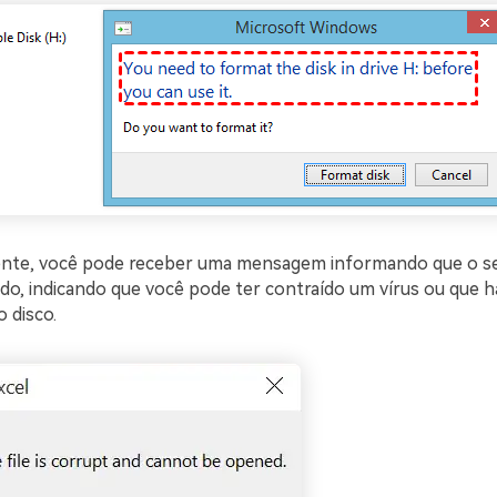
ente, você pode receber uma mensagem informando que o se
do, indicando que você pode ter contraído um vírus ou que h
 disco.