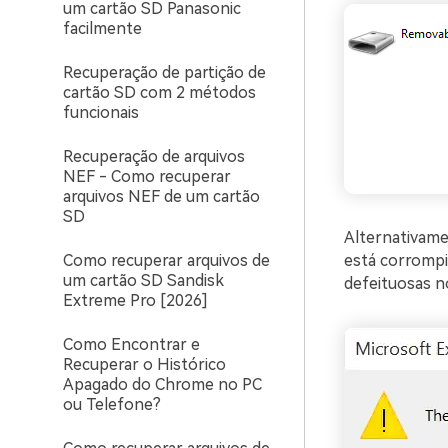
um cartão SD Panasonic
facilmente
Recuperação de partição de
cartão SD com 2 métodos
funcionais
Recuperação de arquivos
NEF - Como recuperar
arquivos NEF de um cartão
SD
Alternativam
Como recuperar arquivos de
está corrompi
um cartão SD Sandisk
defeituosas no
Extreme Pro [2026]
Como Encontrar e
Recuperar o Histórico
Apagado do Chrome no PC
ou Telefone?