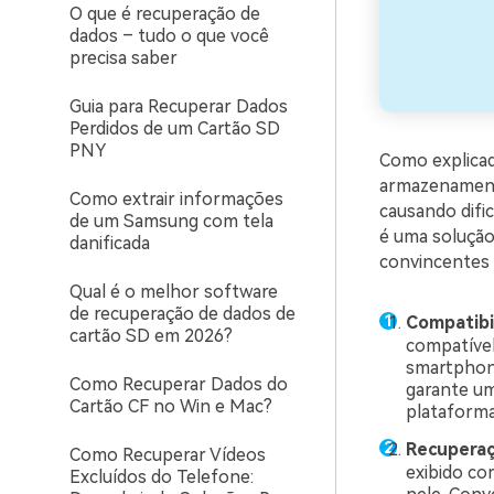
O que é recuperação de
dados – tudo o que você
precisa saber
Guia para Recuperar Dados
Perdidos de um Cartão SD
PNY
Como explicad
armazenament
Como extrair informações
causando difi
de um Samsung com tela
é uma solução
danificada
convincentes 
Qual é o melhor software
de recuperação de dados de
Compatibi
cartão SD em 2026?
compatível
smartphon
Como Recuperar Dados do
garante um
Cartão CF no Win e Mac?
plataforma
Recuperaç
Como Recuperar Vídeos
exibido co
Excluídos do Telefone: