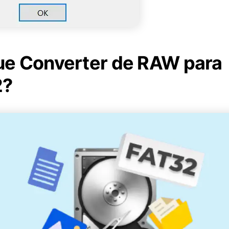
ue Converter de RAW para
2?