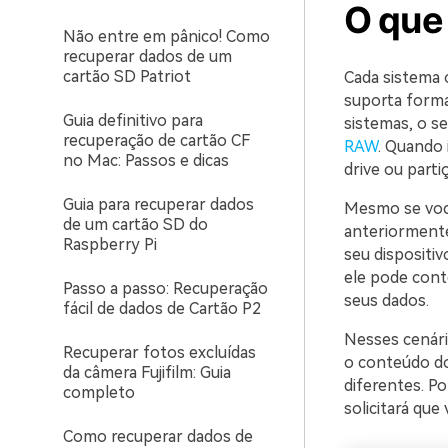
O que
Não entre em pânico! Como
recuperar dados de um
cartão SD Patriot
Cada sistema 
suporta form
Guia definitivo para
sistemas, o s
recuperação de cartão CF
RAW
. Quando
no Mac: Passos e dicas
drive ou part
Guia para recuperar dados
Mesmo se você
de um cartão SD do
anteriormente
Raspberry Pi
seu dispositi
ele pode cont
Passo a passo: Recuperação
seus dados.
fácil de dados de Cartão P2
Nesses cenári
Recuperar fotos excluídas
o conteúdo d
da câmera Fujifilm: Guia
diferentes. P
completo
solicitará que
Como recuperar dados de