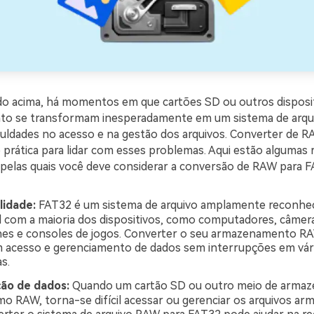
o acima, há momentos em que cartões SD ou outros disposi
o se transformam inesperadamente em um sistema de arqu
culdades no acesso e na gestão dos arquivos. Converter de 
 prática para lidar com esses problemas. Aqui estão algumas 
pelas quais você deve considerar a conversão de RAW para F
lidade:
FAT32 é um sistema de arquivo amplamente reconhec
 com a maioria dos dispositivos, como computadores, câmera
es e consoles de jogos. Converter o seu armazenamento R
 acesso e gerenciamento de dados sem interrupções em vár
s.
ão de dados:
Quando um cartão SD ou outro meio de arma
mo RAW, torna-se difícil acessar ou gerenciar os arquivos a