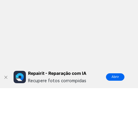
Repairit - Reparação com IA
Abrir
Recupere fotos corrompidas
Produtos Maravilhosos
Wondershare