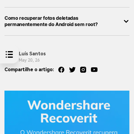
Como recuperar fotos deletadas
permanentemente do Android sem root?
Luís Santos
May 20, 26
Compartilhe o artigo: