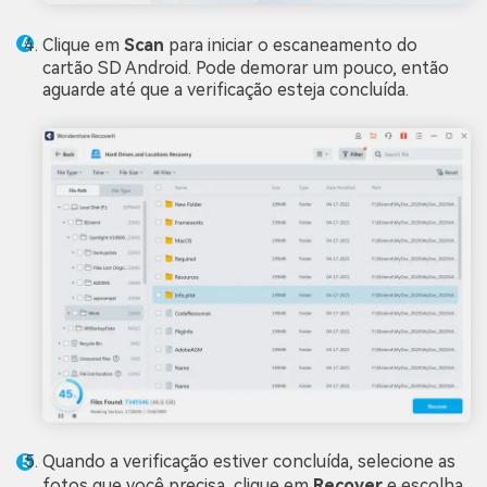
Clique em
Scan
para iniciar o escaneamento do
cartão SD Android. Pode demorar um pouco, então
aguarde até que a verificação esteja concluída.
Quando a verificação estiver concluída, selecione as
fotos que você precisa, clique em
Recover
e escolha