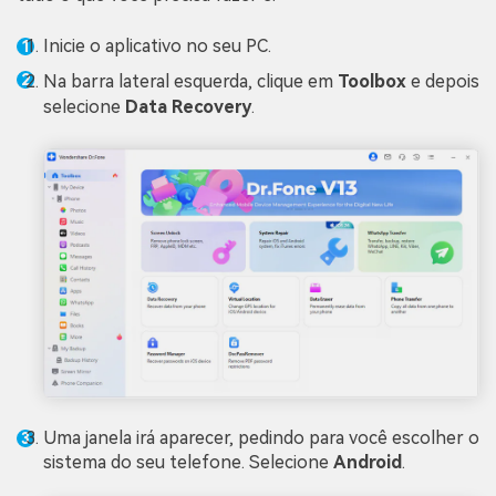
Vamos lá
Teste Online
Inicie o aplicativo no seu PC.
Na barra lateral esquerda, clique em
Toolbox
e depois
selecione
Data Recovery
.
Uma janela irá aparecer, pedindo para você escolher o
sistema do seu telefone. Selecione
Android
.