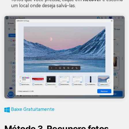
um local onde deseja salvá-las.
Baixe Gratuitamente
Método 3. Recupere fotos