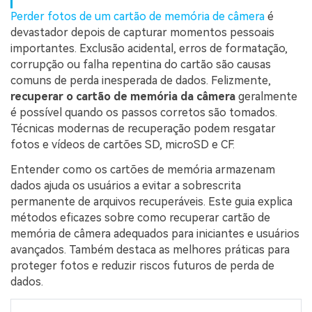
Perder fotos de um cartão de memória de câmera
é
devastador depois de capturar momentos pessoais
importantes. Exclusão acidental, erros de formatação,
corrupção ou falha repentina do cartão são causas
comuns de perda inesperada de dados. Felizmente,
recuperar o cartão de memória da câmera
geralmente
é possível quando os passos corretos são tomados.
Técnicas modernas de recuperação podem resgatar
fotos e vídeos de cartões SD, microSD e CF.
Entender como os cartões de memória armazenam
dados ajuda os usuários a evitar a sobrescrita
permanente de arquivos recuperáveis. Este guia explica
métodos eficazes sobre como recuperar cartão de
memória de câmera adequados para iniciantes e usuários
avançados. Também destaca as melhores práticas para
proteger fotos e reduzir riscos futuros de perda de
dados.