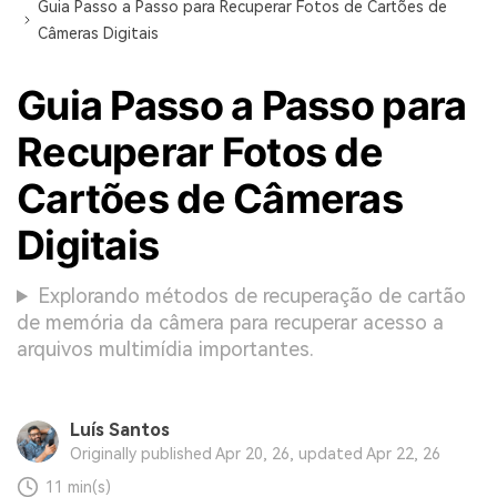
Guia Passo a Passo para Recuperar Fotos de Cartões de
Câmeras Digitais
Guia Passo a Passo para
Recuperar Fotos de
Cartões de Câmeras
Digitais
Explorando métodos de recuperação de cartão
de memória da câmera para recuperar acesso a
arquivos multimídia importantes.
Luís Santos
Originally published Apr 20, 26, updated Apr 22, 26
11 min(s)