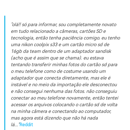
"olá!! só para informar, sou completamente novato
em tudo relacionado a câmeras, cartões SD e
tecnologia, então tenha paciência comigo. eu tenho
uma nikon coolpix s33 e um cartão micro sd de
16gb da team dentro de um adaptador sandisk
(acho que é assim que se chama). eu estava
tentando transferir minhas fotos do cartão sd para
o meu telefone como de costume usando um
adaptador que conecta diretamente, mas ele é
instável e no meio da importação ele desconectou
e não consegui nenhuma das fotos. não conseguiu
conectar ao meu telefone novamente, então tentei
acessar os arquivos colocando o cartão sd de volta
na minha câmera e conectando ao computador,
mas agora está dizendo que não há nada
lá..."
Reddit