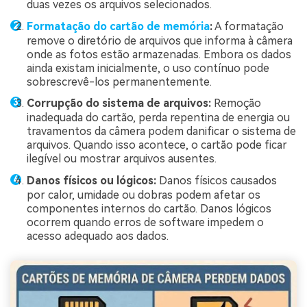
duas vezes os arquivos selecionados.
Formatação do cartão de memória
:
A formatação
remove o diretório de arquivos que informa à câmera
onde as fotos estão armazenadas. Embora os dados
ainda existam inicialmente, o uso contínuo pode
sobrescrevê-los permanentemente.
Corrupção do sistema de arquivos:
Remoção
inadequada do cartão, perda repentina de energia ou
travamentos da câmera podem danificar o sistema de
arquivos. Quando isso acontece, o cartão pode ficar
ilegível ou mostrar arquivos ausentes.
Danos físicos ou lógicos:
Danos físicos causados
por calor, umidade ou dobras podem afetar os
componentes internos do cartão. Danos lógicos
ocorrem quando erros de software impedem o
acesso adequado aos dados.