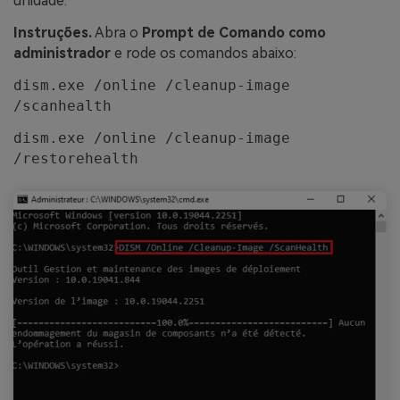
unidade.
Instruções.
Abra o
Prompt de Comando como
administrador
e rode os comandos abaixo:
dism.exe /online /cleanup-image
/scanhealth
dism.exe /online /cleanup-image
/restorehealth