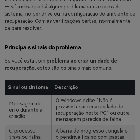
— só indica que há algum problema em arquivos do
sistema, no pendrive ou na configuração do ambiente de
recuperação. Com as verificações certas, normalmente
dá para resolver.
Principais sinais do problema
Se você está com
problema ao criar unidade de
recuperação
, estes são os sinais mais comuns:
Sinal ou sintoma
Descrição
O Windows exibe “Não é
Mensagem de
possível criar uma unidade de
erro durante a
recuperação neste PC” ou outra
criação
mensagem parecida de falha
O processo
A barra de progresso congela e
trava ou falha
o pendrive fica só com pastas