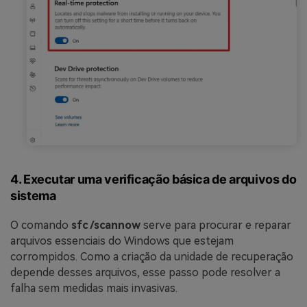
Reparo de fotos com IA
Repare suas fotos, melhore a qualidade e restaure momentos
preciosos com uma solução baseada em IA.
Vamos lá
Teste Online
4. Executar uma verificação básica de arquivos do
sistema
O comando
sfc /scannow
serve para procurar e reparar
arquivos essenciais do Windows que estejam
corrompidos. Como a criação da unidade de recuperação
depende desses arquivos, esse passo pode resolver a
falha sem medidas mais invasivas.