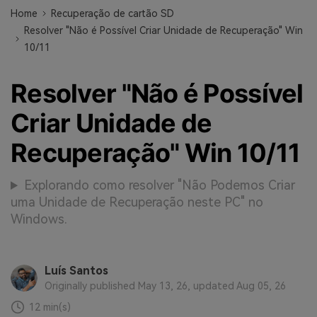
Home
Recuperação de cartão SD
Resolver "Não é Possível Criar Unidade de Recuperação" Win
10/11
Resolver "Não é Possível
Criar Unidade de
Recuperação" Win 10/11
Explorando como resolver "Não Podemos Criar
uma Unidade de Recuperação neste PC" no
Windows.
Luís Santos
Originally published May 13, 26, updated Aug 05, 26
12 min(s)