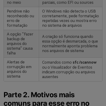
no meio
parciais, como EFI ou sources
Pendrive não
O Windows não detecta o USB
reconhecido ou
corretamente, pede formatação
erro de
repetidas vezes ou mostra erro
formatação
no sistema de arquivos
A opção “Fazer
A criação só funciona quando
backup de
essa opção é desmarcada, o que
arquivos do
normalmente aponta problema
sistema” causa
nos arquivos de sistema
falha
Alertas de
Comandos como
sfc /scannow
corrupção em
ou o Visualizador de Eventos
arquivos do
indicam corrupção ou arquivos
sistema
ausentes
Parte 2. Motivos mais
comuns para esse erro no