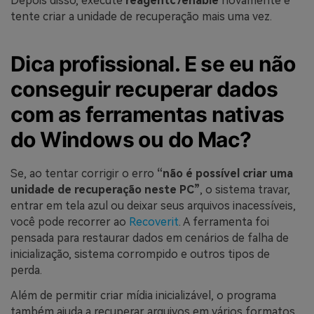
Depois disso, execute
reagentc /enable
novamente e
tente criar a unidade de recuperação mais uma vez.
Dica profissional. E se eu não
conseguir recuperar dados
com as ferramentas nativas
do Windows ou do Mac?
Se, ao tentar corrigir o erro
“não é possível criar uma
unidade de recuperação neste PC”
, o sistema travar,
entrar em tela azul ou deixar seus arquivos inacessíveis,
você pode recorrer ao
Recoverit
. A ferramenta foi
pensada para restaurar dados em cenários de falha de
inicialização, sistema corrompido e outros tipos de
perda.
Além de permitir criar mídia inicializável, o programa
também ajuda a recuperar arquivos em vários formatos