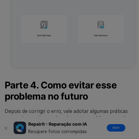
Parte 4. Como evitar esse
problema no futuro
Depois de corrigir o erro, vale adotar algumas práticas
para reduzir a chance de voltar a ter
problema ao criar
Repairit - Reparação com IA
unidade de recuperação
no Windows.
Abrir
Recupere fotos corrompidas