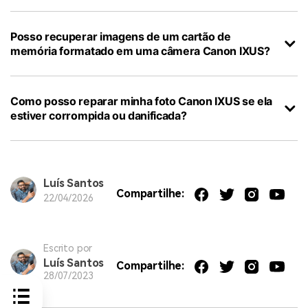
Posso recuperar imagens de um cartão de
memória formatado em uma câmera Canon IXUS?
Como posso reparar minha foto Canon IXUS se ela
estiver corrompida ou danificada?
Luís Santos
Compartilhe:
22/04/2026
Escrito por
Luís Santos
Compartilhe:
28/07/2023