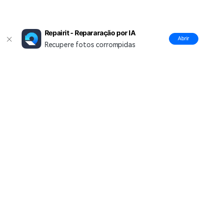
Repairit - Repararação por IA
Abrir
Recupere fotos corrompidas
Produtos Maravilhosos
Wondershare
Explore IA
Centro de Ajuda