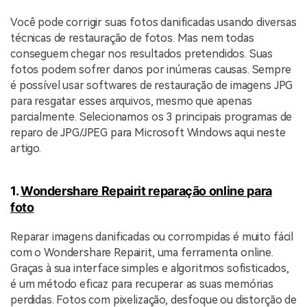
Você pode corrigir suas fotos danificadas usando diversas
técnicas de restauração de fotos. Mas nem todas
conseguem chegar nos resultados pretendidos. Suas
fotos podem sofrer danos por inúmeras causas. Sempre
é possível usar softwares de restauração de imagens JPG
para resgatar esses arquivos, mesmo que apenas
parcialmente. Selecionamos os 3 principais programas de
reparo de JPG/JPEG para Microsoft Windows aqui neste
artigo.
1.
Wondershare Repairit reparação online para
foto
Reparar imagens danificadas ou corrompidas é muito fácil
com o Wondershare Repairit, uma ferramenta online.
Graças à sua interface simples e algoritmos sofisticados,
é um método eficaz para recuperar as suas memórias
perdidas. Fotos com pixelização, desfoque ou distorção de