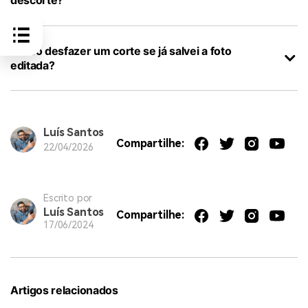
descorte?
Posso desfazer um corte se já salvei a foto
editada?
Luís Santos
Compartilhe:
22/04/2026
Escrito por
Luís Santos
Compartilhe:
17/06/2024
Artigos relacionados