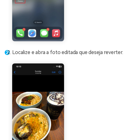
Localize e abra a foto editada que deseja reverter.