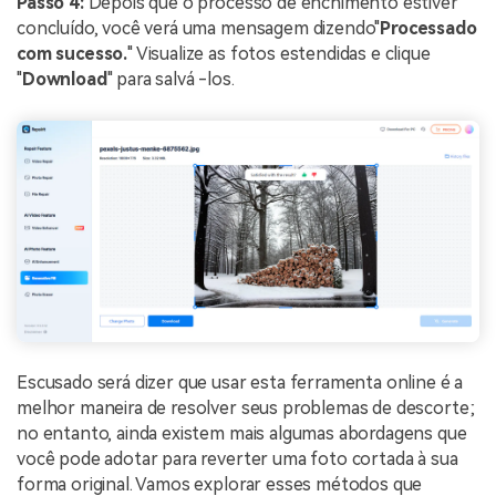
Passo 4:
Depois que o processo de enchimento estiver
concluído, você verá uma mensagem dizendo"
Processado
com sucesso.
" Visualize as fotos estendidas e clique
"
Download
" para salvá -los.
Escusado será dizer que usar esta ferramenta online é a
melhor maneira de resolver seus problemas de descorte;
no entanto, ainda existem mais algumas abordagens que
você pode adotar para reverter uma foto cortada à sua
forma original. Vamos explorar esses métodos que