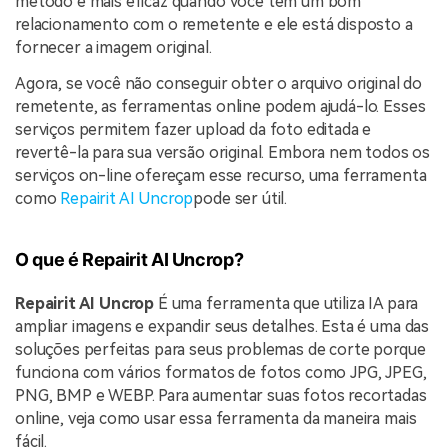
método é mais eficaz quando você tem um bom
relacionamento com o remetente e ele está disposto a
fornecer a imagem original.
Agora, se você não conseguir obter o arquivo original do
remetente, as ferramentas online podem ajudá-lo. Esses
serviços permitem fazer upload da foto editada e
revertê-la para sua versão original. Embora nem todos os
serviços on-line ofereçam esse recurso, uma ferramenta
como
Repairit AI Uncrop
pode ser útil.
O que é Repairit AI Uncrop?
Repairit AI Uncrop
É uma ferramenta que utiliza IA para
ampliar imagens e expandir seus detalhes. Esta é uma das
soluções perfeitas para seus problemas de corte porque
funciona com vários formatos de fotos como JPG, JPEG,
PNG, BMP e WEBP. Para aumentar suas fotos recortadas
online, veja como usar essa ferramenta da maneira mais
fácil.