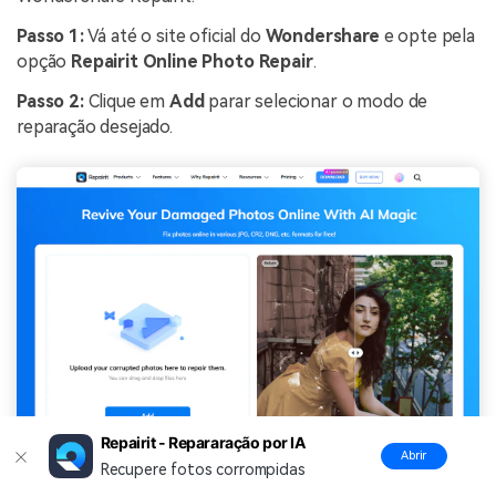
Passo 1:
Vá até o site oficial do
Wondershare
e opte pela
opção
Repairit Online Photo Repair
.
Passo 2:
Clique em
Add
parar selecionar o modo de
reparação desejado.
Repairit - Repararação por IA
Abrir
Recupere fotos corrompidas