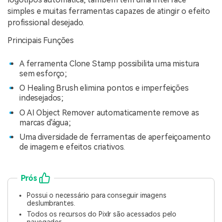
simples e muitas ferramentas capazes de atingir o efeito
profissional desejado.
Principais Funções
A ferramenta Clone Stamp possibilita uma mistura
sem esforço;
O Healing Brush elimina pontos e imperfeições
indesejados;
O AI Object Remover automaticamente remove as
marcas d'água;
Uma diversidade de ferramentas de aperfeiçoamento
de imagem e efeitos criativos.
Prós
Possui o necessário para conseguir imagens
deslumbrantes.
Todos os recursos do Pixlr são acessados pelo