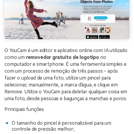
O YouCam é um editor e aplicativo online com IA utilizado
como um
removedor gratuito de logotipo
no
computador e smartphone. É uma ferramenta simples e
com um processo de remoção de três passos - após
fazer o upload de uma foto, utilize um pincel para
selecionar, manualmente, a marca d'água, e clique em
Remove. Utilize o YouCam para deletar qualquer coisa em
uma foto, desde pessoas e bagunças a manchas e poros.
Principais funções
O tamanho do pincel é personalizável para um
controle de precisão melhor;