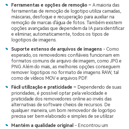
Ferramentas e opções de remoção –
A maioria das
ferramentas de remoção de logotipo utiliza camadas,
máscaras, desfoque e recuperação para auxiliar na
remoção de marcas d'água de fotos. Também existem
opções avançadas que dependem da IA para identificar
e eliminar, automaticamente, todos os tipos de
logotipos de imagens.
Suporte extenso de arquivos de imagens
- Como
esperado, os removedores confiáveis funcionam em
formatos comuns de arquivo de imagem, como JPG e
PNG. Além do mais, as melhores opções conseguem
remover logotipos no formato de imagens RAW, tal
como de vídeos MOV e arquivos PDF.
Fácil utilização e praticidade –
Dependendo de suas
prioridades, é possível optar pela velocidade e
praticidade dos removedores online ao invés das
alternativas de software cheios de recursos. De
qualquer maneira, um bom removedor de logotipo
precisa ser bem elaborado e simples de se utilizar.
Mantém a qualidade original
- Encontrou um