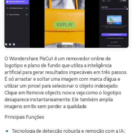
O Wondershare PixCut é um removedor online de
logotipo e plano de fundo que utiliza a inteligência
artificial para gerar resultados impecáveis em três passos.
É só arrastar e soltar uma imagem com marca d'água e
utilizar um pincel para selecionar o objeto indesejado.
Clique em Remove objects now e veja como o logotipo
desaparece instantaneamente. Ele também amplia
imagens em 8x sem perder a qualidade.
Principais Funções
Tecnologia de detecção robusta e remoção com a IA;