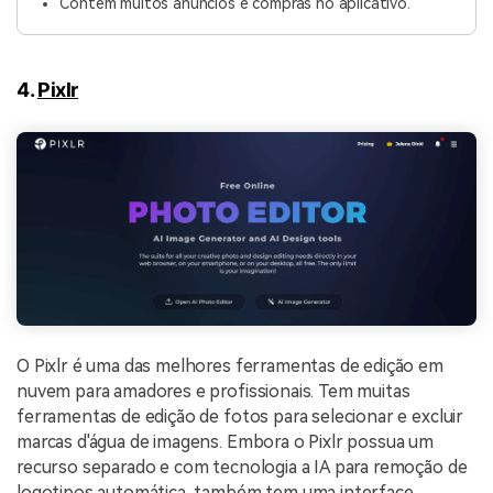
Contém muitos anúncios e compras no aplicativo.
4.
Pixlr
O Pixlr é uma das melhores ferramentas de edição em
nuvem para amadores e profissionais. Tem muitas
ferramentas de edição de fotos para selecionar e excluir
marcas d'água de imagens. Embora o Pixlr possua um
recurso separado e com tecnologia a IA para remoção de
logotipos automática, também tem uma interface