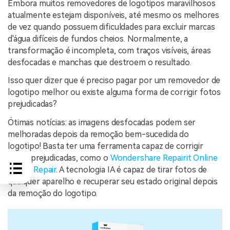
Embora muitos removedores de logotipos maravilhosos
atualmente estejam disponíveis, até mesmo os melhores
de vez quando possuem dificuldades para excluir marcas
d'água difíceis de fundos cheios. Normalmente, a
transformação é incompleta, com traços visíveis, áreas
desfocadas e manchas que destroem o resultado.
Isso quer dizer que é preciso pagar por um removedor de
logotipo melhor ou existe alguma forma de corrigir fotos
prejudicadas?
Ótimas notícias: as imagens desfocadas podem ser
melhoradas depois da remoção bem-sucedida do
logotipo! Basta ter uma ferramenta capaz de corrigir
fotos prejudicadas, como o
Wondershare Repairit Online
Photo Repair
. A tecnologia IA é capaz de tirar fotos de
qualquer aparelho e recuperar seu estado original depois
da remoção do logotipo.