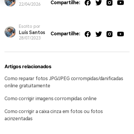
Compartilhe:
22/04/2026
Escrito por
Luís Santos
Compartilhe:
28/07/2023
Artigos relacionados
Como reparar fotos JPG/JPEG corrompidas/danificadas
online gratuitamente
Como corrigir imagens corrompidas online
Como corrigir a caixa cinza em fotos ou fotos
acinzentadas