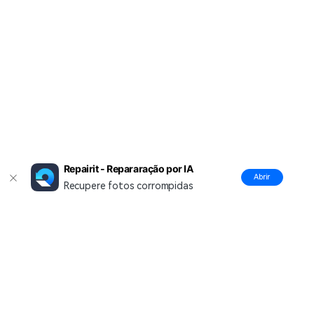
Repairit - Repararação por IA
Abrir
Recupere fotos corrompidas
Produtos Maravilhosos
Wondershare