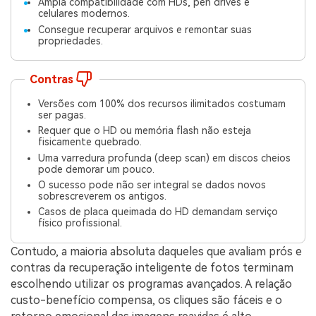
Ampla compatibilidade com HDs, pen drives e
celulares modernos.
Consegue recuperar arquivos e remontar suas
propriedades.
Contras
Versões com 100% dos recursos ilimitados costumam
ser pagas.
Requer que o HD ou memória flash não esteja
fisicamente quebrado.
Uma varredura profunda (deep scan) em discos cheios
pode demorar um pouco.
O sucesso pode não ser integral se dados novos
sobrescreverem os antigos.
Casos de placa queimada do HD demandam serviço
físico profissional.
Contudo, a maioria absoluta daqueles que avaliam prós e
contras da recuperação inteligente de fotos terminam
escolhendo utilizar os programas avançados. A relação
custo-benefício compensa, os cliques são fáceis e o