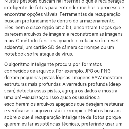
Muitas pessoas buscam na internet o que é recuperação
inteligente de fotos para entender melhor o processo e
encontrar opções viáveis. Ferramentas de recuperação
buscam profundamente dentro do armazenamento.
Eles leem o disco rígido bit a bit, encontram traços que
parecem arquivos de imagem e reconstroem as imagens
reais. O método funciona quando o celular sofre reset
acidental, um cartão SD de câmera corrompe ou um
notebook sofre ataque de vírus.
O algoritmo inteligente procura por formatos
conhecidos de arquivos. Por exemplo, JPG ou PNG
deixam pequenas pistas lógicas. Imagens RAW mostram
estruturas mais profundas. A varredura profunda (deep
scan) detecta essas pistas, agrupa os dados e mostra
uma pré-visualização. Isso ajuda os usuários a
escolherem os arquivos apagados que desejam restaurar
e verifica se o arquivo está corrompido. Muitos buscam
sobre o que é recuperação inteligente de fotos porque
querem evitar assistências técnicas, preferindo usar um