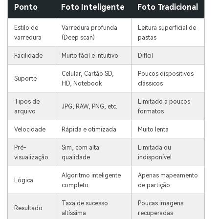
Ponto
Foto Inteligente
Foto Tradicional
Estilo de
Varredura profunda
Leitura superficial de
varredura
(Deep scan)
pastas
Facilidade
Muito fácil e intuitivo
Difícil
Celular, Cartão SD,
Poucos dispositivos
Suporte
HD, Notebook
clássicos
Tipos de
Limitado a poucos
JPG, RAW, PNG, etc.
arquivo
formatos
Velocidade
Rápida e otimizada
Muito lenta
Pré-
Sim, com alta
Limitada ou
visualização
qualidade
indisponível
Algoritmo inteligente
Apenas mapeamento
Lógica
completo
de partição
Taxa de sucesso
Poucas imagens
Resultado
altíssima
recuperadas