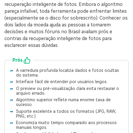
recuperação inteligente de fotos. Embora o algoritmo
pareça infalível, toda ferramenta pode enfrentar limites
(especialmente se o disco for sobrescrito). Conhecer os
dois lados da moeda ajuda as pessoas a tomarem
decisões e muitos fóruns no Brasil avaliam prós e
contras da recuperação inteligente de fotos para
esclarecer essas dúvidas.
Prós
A varredura profunda localiza dados e fotos ocultas
do sistema.
Interface fácil de entender por usuários leigos.
O preview ou pré-visualização clara evita restaurar o
arquivo errado.
Algoritmo superior reflete numa enorme taxa de
sucesso.
Suporte excelente a todos os formatos (JPG, RAW,
PNG, etc.).
Economiza muito tempo comparado aos processos
manuais longos.