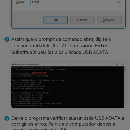
Assim que o prompt de comando abrir, digite o
comando
chkdsk X: /f
e pressione
Enter
.
Substitua
X
pela letra da unidade USB ADATA.
Deixe o programa verificar sua unidade USB ADATA e
corrigir os erros. Reinicie o computador depois e
verifique sua unidade USB.