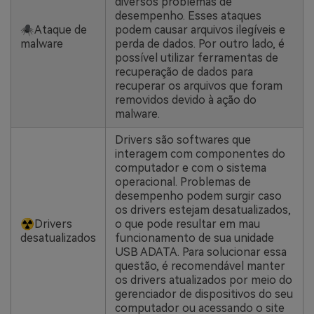
diversos problemas de
desempenho. Esses ataques
🕷Ataque de
podem causar arquivos ilegíveis e
malware
perda de dados. Por outro lado, é
possível utilizar ferramentas de
recuperação de dados para
recuperar os arquivos que foram
removidos devido à ação do
malware.
Drivers são softwares que
interagem com componentes do
computador e com o sistema
operacional. Problemas de
desempenho podem surgir caso
os drivers estejam desatualizados,
☢Drivers
o que pode resultar em mau
desatualizados
funcionamento de sua unidade
USB ADATA. Para solucionar essa
questão, é recomendável manter
os drivers atualizados por meio do
gerenciador de dispositivos do seu
computador ou acessando o site