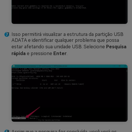
Isso permitirá visualizar a estrutura da partição USB
ADATA e identificar qualquer problema que possa
estar afetando sua unidade USB. Selecione
Pesquisa
rápida
e pressione
Enter
.
Assim que a pesquisa for concluída, você verá os