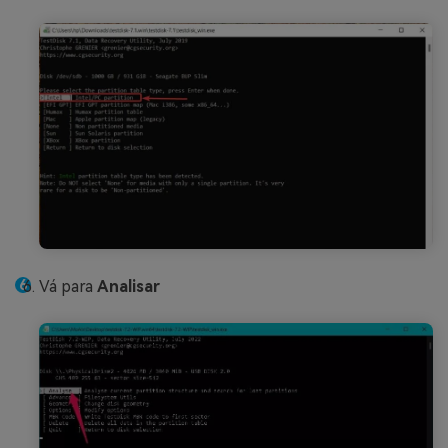
Vá para
Analisar