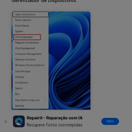
Gerenciador de Dispositivos
.
Repairit - Reparação com IA
Abrir
Recupere fotos corrompidas
Expanda a categoria
Controladores Universal Serial