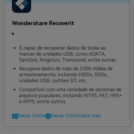
Wondershare Recoverit
É capaz de recuperar dados de todas as
marcas de unidades USB, como ADATA,
SanDisk, Kingston, Transcend, entre outras.
Recupera dados de mais de 2.000 mídias de
armazenamento, incluindo HDDs, SSDs,
unidades USB, cartões SD, etc.
Compatível com uma variedade de sistemas de
arquivos populares, incluindo NTFS, FAT, HFS+
e APFS, entre outros.
Baixar Grátis
Baixar Grátis
Saiba mais