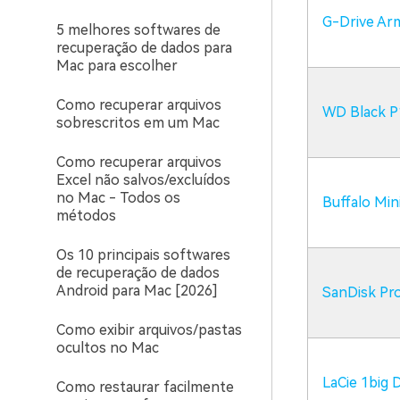
G-Drive A
5 melhores softwares de
recuperação de dados para
Mac para escolher
Como recuperar arquivos
WD Black P
sobrescritos em um Mac
Como recuperar arquivos
Excel não salvos/excluídos
no Mac - Todos os
Buffalo Mi
métodos
Os 10 principais softwares
de recuperação de dados
Android para Mac [2026]
SanDisk Pr
Como exibir arquivos/pastas
ocultos no Mac
LaCie 1big
Como restaurar facilmente