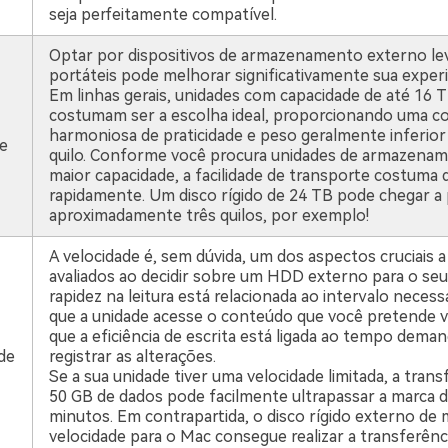
seja perfeitamente compatível.
Optar por dispositivos de armazenamento externo le
portáteis pode melhorar significativamente sua experi
Em linhas gerais, unidades com capacidade de até 16 
costumam ser a escolha ideal, proporcionando uma 
harmoniosa de praticidade e peso geralmente inferior
de
quilo. Conforme você procura unidades de armazena
maior capacidade, a facilidade de transporte costuma d
rapidamente. Um disco rígido de 24 TB pode chegar a
aproximadamente três quilos, por exemplo!
A velocidade é, sem dúvida, um dos aspectos cruciais 
avaliados ao decidir sobre um HDD externo para o seu
rapidez na leitura está relacionada ao intervalo necess
que a unidade acesse o conteúdo que você pretende v
que a eficiência de escrita está ligada ao tempo dema
de
registrar as alterações.
Se a sua unidade tiver uma velocidade limitada, a trans
50 GB de dados pode facilmente ultrapassar a marca 
minutos. Em contrapartida, o disco rígido externo de 
velocidade para o Mac consegue realizar a transferên