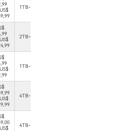
,99
1TB-5TB
 US$
9,99
S$
,99
2TB-5TB
 US$
4,99
S$
,99
1TB-2TB
 US$
,99
S$
9,99
4TB-22TB
 US$
9,99
S$
9,00
4TB-20TB
 US$