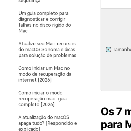
segurança
Um guia completo para
diagnosticar e corrigir
falhas no disco rígido do
Mac
Atualize seu Mac: recursos
do macOS Sonoma e dicas
💽 Tamanh
para solução de problemas
Como iniciar um Mac no
modo de recuperação da
internet [2026]
Como iniciar o modo
recuperação mac : guia
completo [2026]
Os 7 m
A atualização do macOS
para 
apaga tudo? [Respondido e
explicado]