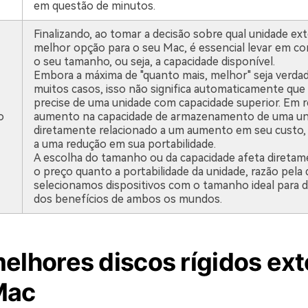
em questão de minutos.
Finalizando, ao tomar a decisão sobre qual unidade ext
melhor opção para o seu Mac, é essencial levar em co
o seu tamanho, ou seja, a capacidade disponível.
Embora a máxima de "quanto mais, melhor" seja verda
muitos casos, isso não significa automaticamente que
precise de uma unidade com capacidade superior. Em 
o
aumento na capacidade de armazenamento de uma un
diretamente relacionado a um aumento em seu custo
a uma redução em sua portabilidade.
A escolha do tamanho ou da capacidade afeta diretam
o preço quanto a portabilidade da unidade, razão pela 
selecionamos dispositivos com o tamanho ideal para 
dos benefícios de ambos os mundos.
elhores discos rígidos ex
Mac