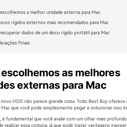
escolhemos a melhor unidade externa para Mac
iscos rígidos externos mais recomendados para Mac
ecuperar dados de um disco rígido portátil para Mac
erações Finais
escolhemos as melhores
des externas para Mac
novo HDD não parece grande coisa. Todo Best Buy oferece 
 Mac que você pode simplesmente pegar e solucionar isso lo
 é fundamental que você avalie com um olhar mais profundo
de realizar essa compra, já que pode trazer vantagens inesper