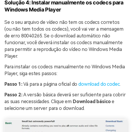
Solução 4: Instalar manualmente os codecs para
Windows Media Player
Se o seu arquivo de vídeo não tem os codecs corretos
(ou não tem todos os codecs), você vai ver a mensagem
de erro 80040265. Se o download automático não
funcionar, você deverá instalar os codecs manualmente
para permitir a reprodução do vídeo no Windows Media
Player.
Para instalar os codecs manualmente no Windows Media
Player, siga estes passos:
Passo 1:
Vá para a página oficial do
download do codec
.
Passo 2:
A versão básica deverá ser suficiente para cobrir
as suas necessidades. Clique em
Download básico
e
selecione um server para o download.