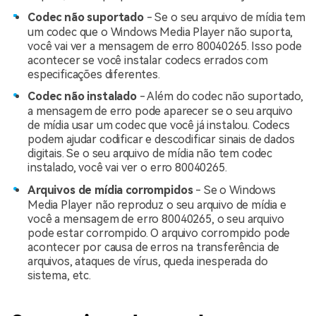
Codec não suportado
- Se o seu arquivo de mídia tem
um codec que o Windows Media Player não suporta,
você vai ver a mensagem de erro 80040265. Isso pode
acontecer se você instalar codecs errados com
especificações diferentes.
Codec não instalado
- Além do codec não suportado,
a mensagem de erro pode aparecer se o seu arquivo
de mídia usar um codec que você já instalou. Codecs
podem ajudar codificar e descodificar sinais de dados
digitais. Se o seu arquivo de mídia não tem codec
instalado, você vai ver o erro 80040265.
Arquivos de mídia corrompidos
- Se o Windows
Media Player não reproduz o seu arquivo de mídia e
você a mensagem de erro 80040265, o seu arquivo
pode estar corrompido. O arquivo corrompido pode
acontecer por causa de erros na transferência de
arquivos, ataques de vírus, queda inesperada do
sistema, etc.