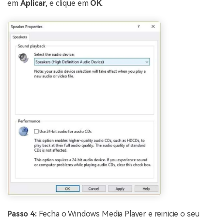
em
Aplicar
, e clique em
OK
.
Passo 4:
Fecha o Windows Media Player e reinicie o seu