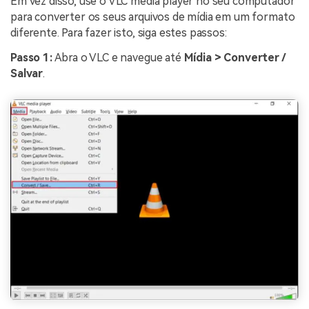
Em vez disso, use o VLC media player no seu computador
para converter os seus arquivos de mídia em um formato
diferente. Para fazer isto, siga estes passos:
Passo 1:
Abra o VLC e navegue até
Mídia
> Converter /
Salvar
.