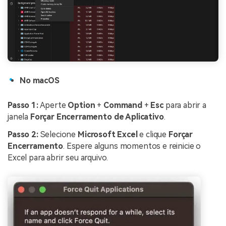
No macOS
Passo 1:
Aperte
Option
+
Command
+
Esc
para abrir a
janela
Forçar Encerramento de Aplicativo
.
Passo 2:
Selecione
Microsoft Excel
e clique
Forçar
Encerramento
. Espere alguns momentos e reinicie o
Excel para abrir seu arquivo.