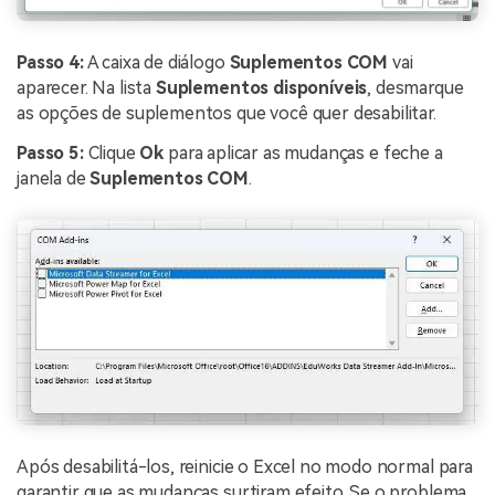
Passo 4:
A caixa de diálogo
Suplementos COM
vai
aparecer. Na lista
Suplementos disponíveis
, desmarque
as opções de suplementos que você quer desabilitar.
Passo 5:
Clique
Ok
para aplicar as mudanças e feche a
janela de
Suplementos COM
.
Após desabilitá-los, reinicie o Excel no modo normal para
garantir que as mudanças surtiram efeito. Se o problema