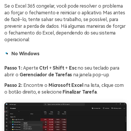
Se o Excel 365 congelar, você pode resolver o problema
ao forçar o fechamento e reiniciar o aplicativo. Mas antes
de fazê-lo, tente salvar seu trabalho, se possível, para
prevenir a perda de dados. Há algumas maneiras de forçar
o fechamento do Excel, dependendo do seu sistema
operacional:
No Windows
Passo 1:
Aperte
Ctrl
+
Shift
+
Esc
no seu teclado para
abrir o
Gerenciador de Tarefas
na janela pop-up.
Passo 2:
Encontre o
Microsoft Excel
na lista, clique com
o botão direito, e selecione
Finalizar Tarefa
.