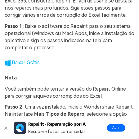
Excel 365, considere o Repirit. É fácil de usar e se destaca
nos reparos mais profundos. Siga esses passos para
corrigir vários erros de corrupção do Excel facilmente:
Passo 1:
Baixe o software do Repairit para o seu sistema
operacional (Windows ou Mac). Após, inicie a instalação do
aplicativo e siga os passos indicados na tela para
completar o processo.
Baixar Grátis
Nota:
Você também pode tentar a versão do Repairit Online
para corrigir arquivos corrompidos do Excel.
Passo 2:
Uma vez instalado, inicie o Wondershare Repairit.
Na interface
Mais Tipos de Reparo
, selecione a opção
Reparo de Arquivo
.
Repairit - Repararação por IA
Abrir
Recupere fotos corrompidas