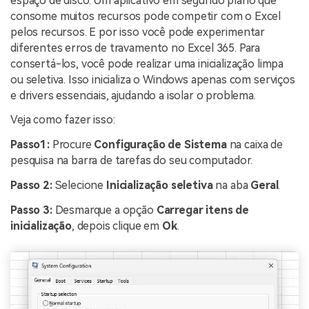
espaço de disco. Um aplicativo em segundo plano que
consome muitos recursos pode competir com o Excel
pelos recursos. E por isso você pode experimentar
diferentes erros de travamento no Excel 365. Para
consertá-los, você pode realizar uma inicialização limpa
ou seletiva. Isso inicializa o Windows apenas com serviços
e drivers essenciais, ajudando a isolar o problema.
Veja como fazer isso:
Passo1:
Procure
Configuração de Sistema
na caixa de
pesquisa na barra de tarefas do seu computador.
Passo 2:
Selecione
Inicialização seletiva
na aba
Geral
.
Passo 3:
Desmarque a opção
Carregar itens de
inicialização
, depois clique em
Ok
.