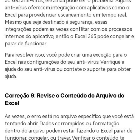
do seu anti-vírus, ele ainda pode ser o problema. Alguns
anti-vírus oferecem integração com aplicativos como o
Excel para providenciar escaneamento em tempo real.
Mesmo que seja destinado à segurança, essas
integrações podem as vezes conflitar com os processos
internos do aplicativo, então o Excel 365 pode congelar e
parar de funcionar.
Para resolver isso, você pode criar uma exceção para o
Excel nas configurações do seu anti-vírus. Verifique a
ajuda do seu anti-vírus ou contate o suporte para obter
ajuda.
Correção 9: Revise o Conteúdo do Arquivo do
Excel
As vezes, o erro está no arquivo específico que você está
tentando abrir. Dados corrompidos ou formatação
dentro do arquivo podem estar fazendo o Excel parar de
funcionar, congelar, ou travar. Verificar o conteúdo te