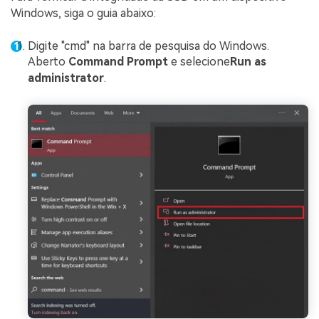
Windows, siga o guia abaixo:
Digite "cmd" na barra de pesquisa do Windows.
Aberto
Command Prompt
e selecione
Run as
administrator
.