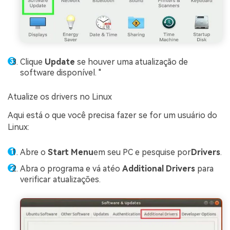
Clique
Update
se houver uma atualização de
software disponível. "
Atualize os drivers no Linux
Aqui está o que você precisa fazer se for um usuário do
Linux:
Abre o
Start Menu
em seu PC e pesquise por
Drivers
.
Abra o programa e vá atéo
Additional Drivers
para
verificar atualizações.