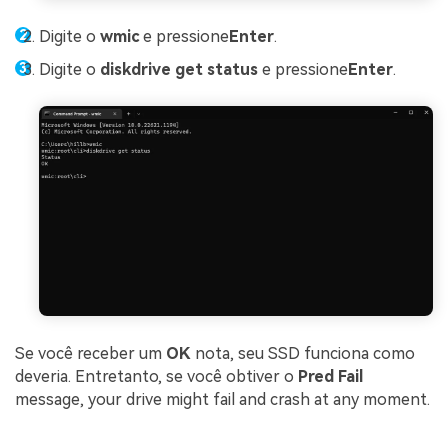
Digite o
wmic
e pressione
Enter
.
Digite o
diskdrive get status
e pressione
Enter
.
Se você receber um
OK
nota, seu SSD funciona como
deveria. Entretanto, se você obtiver o
Pred Fail
message, your drive might fail and crash at any moment.