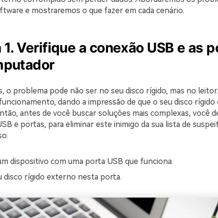
ftware e mostraremos o que fazer em cada cenário.
 1. Verifique a conexão USB e as p
mputador
, o problema pode não ser no seu disco rígido, mas no leitor
ncionamento, dando a impressão de que o seu disco rígido 
ntão, antes de você buscar soluções mais complexas, você de
B e portas, para eliminar este inimigo da sua lista de suspeit
so:
m dispositivo com uma porta USB que funciona.
u disco rígido externo nesta porta.