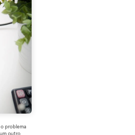
e o problema
r um outro