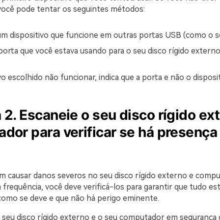
ocê pode tentar os seguintes métodos:
m dispositivo que funcione em outras portas USB (como o s
porta que você estava usando para o seu disco rígido externo
vo escolhido não funcionar, indica que a porta e não o disposit
 2. Escaneie o seu disco rígido ex
dor para verificar se há presença
m causar danos severos no seu disco rígido externo e compu
frequência, você deve verificá-los para garantir que tudo es
omo se deve e que não há perigo eminente.
 seu disco rígido externo e o seu computador em segurança