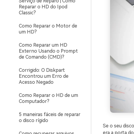
Serviço de Reparo | Como
Reparar o HD do Ipod
Classic?
Como Reparar o Motor de
um HD?
Como Reparar um HD
Externo Usando o Prompt
de Comando (CMD)?
Corrigido: O Diskpart
Encontrou um Erro de
Acesso Negado
Como Reparar o HD de um
Computador?
5 maneiras fáceis de reparar
o disco rígido
Se o seu disco
era a porta do
Como recuperar arquivos