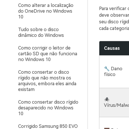
Como alterar a localização
Para verificar
do OneDrive no Windows
deve observar 
10
seu disco ríg
cada categoria
Tudo sobre o disco
dinâmico do Windows
Como corrigir o leitor de
Causas
cartão SD que não funciona
no Windows 10
🔧 Dano
Como consertar o disco
físico
rígido que não mostra os
arquivos, embora eles ainda
existam
🕷
Como consertar disco rígido
Vírus/Malw
desaparecido no Windows
10
Corrigido Samsung 850 EVO