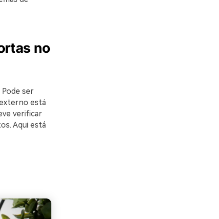
ortas no
. Pode ser
externo está
ve verificar
os. Aqui está