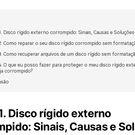
1. Disco rígido externo corrompido: Sinais, Causas e Soluções
2. Como reparar o seu disco rígido corrompido sem formataç
3. Como recuperar arquivos de um disco rígido sem formataç
4. O que eu posso fazer para proteger o meu disco rígido ext
ja corrompido?
usão
1. Disco rígido externo
mpido: Sinais, Causas e So