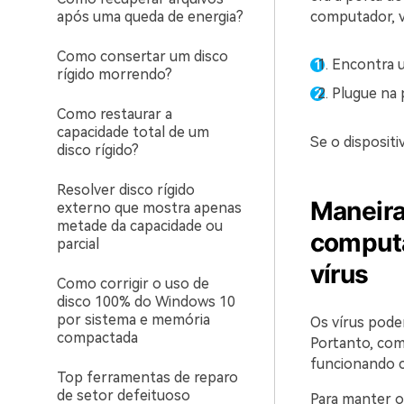
após uma queda de energia?
computador, v
Como consertar um disco
Encontra u
rígido morrendo?
Plugue na 
Como restaurar a
capacidade total de um
Se o dispositi
disco rígido?
Resolver disco rígido
Maneira
externo que mostra apenas
metade da capacidade ou
computa
parcial
vírus
Como corrigir o uso de
disco 100% do Windows 10
por sistema e memória
Os vírus pode
compactada
Portanto, com 
funcionando c
Top ferramentas de reparo
de setor defeituoso
Para manter o