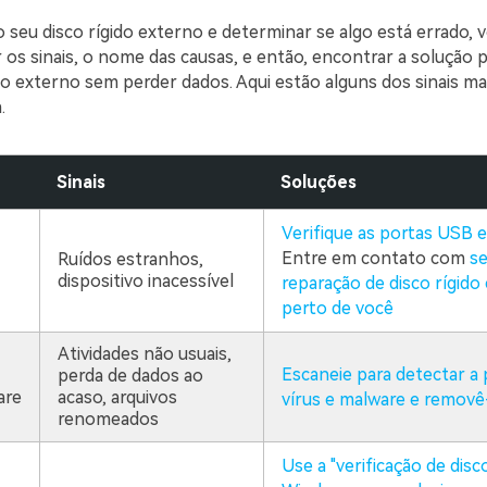
 o seu disco rígido externo e determinar se algo está errado, 
os sinais, o nome das causas, e então, encontrar a solução p
ido externo sem perder dados. Aqui estão alguns dos sinais 
.
Sinais
Soluções
Verifique as portas USB 
Entre em contato com
se
Ruídos estranhos,
dispositivo inacessível
reparação de disco rígido
perto de você
Atividades não usuais,
Escaneie para detectar a
perda de dados ao
are
acaso, arquivos
vírus e malware e removê
renomeados
Use a "verificação de disc