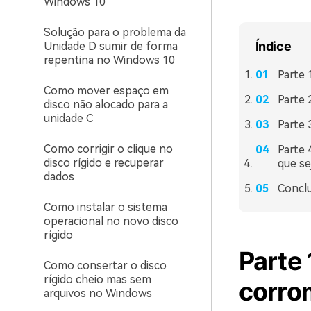
Windows 10
Solução para o problema da
Índice
Unidade D sumir de forma
repentina no Windows 10
Parte 
Como mover espaço em
Parte 
disco não alocado para a
unidade C
Parte 
Como corrigir o clique no
Parte 
disco rígido e recuperar
que se
dados
Concl
Como instalar o sistema
operacional no novo disco
rígido
Parte 
Como consertar o disco
rígido cheio mas sem
corro
arquivos no Windows