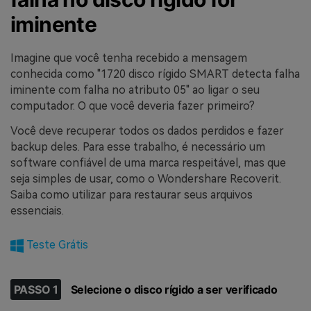
iminente
Imagine que você tenha recebido a mensagem
conhecida como "1720 disco rígido SMART detecta falha
iminente com falha no atributo 05" ao ligar o seu
computador. O que você deveria fazer primeiro?
Você deve recuperar todos os dados perdidos e fazer
backup deles. Para esse trabalho, é necessário um
software confiável de uma marca respeitável, mas que
seja simples de usar, como o Wondershare Recoverit.
Saiba como utilizar para restaurar seus arquivos
essenciais.
Teste Grátis
PASSO 1
Selecione o disco rígido a ser verificado