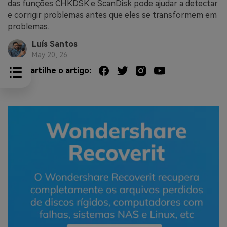
das funções CHKDSK e ScanDisk pode ajudar a detectar
e corrigir problemas antes que eles se transformem em
problemas.
Luís Santos
May 20, 26
Compartilhe o artigo: