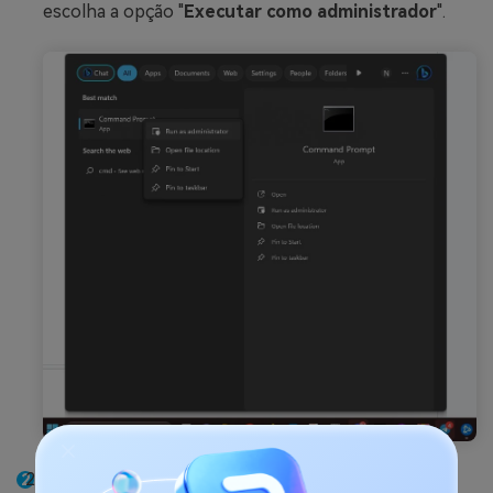
escolha a opção "
Executar como administrador
".
Assim que o Prompt de Comando estiver aberto,