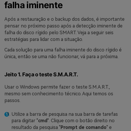
falha iminente
Após a restauração e o backup dos dados, é importante
pensar no próximo passo após a detecção iminente de
falha do disco rígido pelo SMART. Veja a seguir seis
estratégias para lidar com a situação.
Cada solução para uma falha iminente do disco rígido é
única, então se uma não funcionar, vá para a próxima.
Jeito 1. Faça o teste S.M.A.R.T.
Usar o Windows permite fazer o teste S.M.A.R.T.,
mesmo sem conhecimento técnico. Aqui temos os
passos.
Utilize a barra de pesquisa na sua barra de tarefas
para digitar "
cmd
". Clique com o botão direito no
resultado da pesquisa "
Prompt de comando
" e