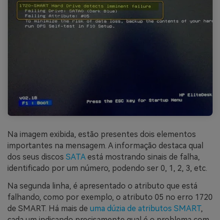
Na imagem exibida, estão presentes dois elementos
importantes na mensagem. A informação destaca qual
dos seus discos
SATA
está mostrando sinais de falha,
identificado por um número, podendo ser 0, 1, 2, 3, etc.
Na segunda linha, é apresentado o atributo que está
falhando, como por exemplo, o atributo 05 no erro 1720
de SMART. Há mais de
uma dúzia de atributos SMART
,
cada um indicando precisamente qual é o problema com