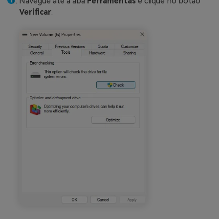
Navegue até a aba
Ferramentas
e clique no botão
Verificar
.