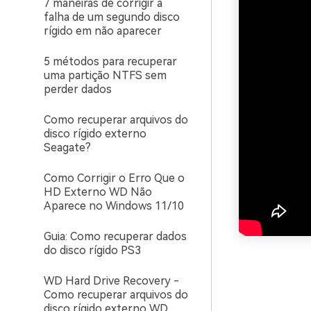
7 maneiras de corrigir a
falha de um segundo disco
rígido em não aparecer
5 métodos para recuperar
uma partição NTFS sem
perder dados
Como recuperar arquivos do
disco rígido externo
Seagate?
Como Corrigir o Erro Que o
HD Externo WD Não
Aparece no Windows 11/10
Guia: Como recuperar dados
do disco rígido PS3
WD Hard Drive Recovery -
Como recuperar arquivos do
disco rígido externo WD