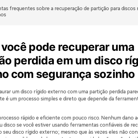
tas frequentes sobre a recuperação de partição para discos 
nos
você pode recuperar uma
ão perdida em um disco rí
no com segurança sozinho
taurar um disco rígido externo com uma partição perdida pare
e é um processo simples e direto que depende da ferramen
rocesso rápido e eficiente com pouco risco. Nenhum dano ad
u disco se você estiver usando ferramentas confiáveis de re
 o seu disco rígido externo; mesmo que às vezes eles não co