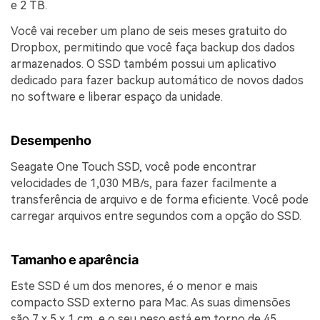
e 2 TB.
Você vai receber um plano de seis meses gratuito do
Dropbox, permitindo que você faça backup dos dados
armazenados. O SSD também possui um aplicativo
dedicado para fazer backup automático de novos dados
no software e liberar espaço da unidade.
Desempenho
Seagate One Touch SSD, você pode encontrar
velocidades de 1,030 MB/s, para fazer facilmente a
transferência de arquivo e de forma eficiente. Você pode
carregar arquivos entre segundos com a opção do SSD.
Tamanho e aparência
Este SSD é um dos menores, é o menor e mais
compacto SSD externo para Mac. As suas dimensões
são 7 x 5 x 1 cm, e o seu peso está em torno de 45