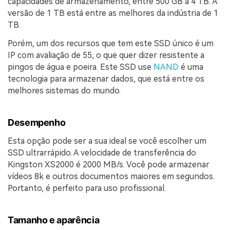
capacidades de armazenamento, entre 500 GB a 4 TB. A
versão de 1 TB está entre as melhores da indústria de 1
TB.
Porém, um dos recursos que tem este SSD único é um
IP com avaliação de 55, o que quer dizer resistente a
pingos de água e poeira. Este SSD use
NAND
é uma
tecnologia para armazenar dados, que está entre os
melhores sistemas do mundo.
Desempenho
Esta opção pode ser a sua ideal se você escolher um
SSD ultrarrápido. A velocidade de transferência do
Kingston XS2000 é 2000 MB/s. Você pode armazenar
vídeos 8k e outros documentos maiores em segundos.
Portanto, é perfeito para uso profissional.
Tamanho e aparência