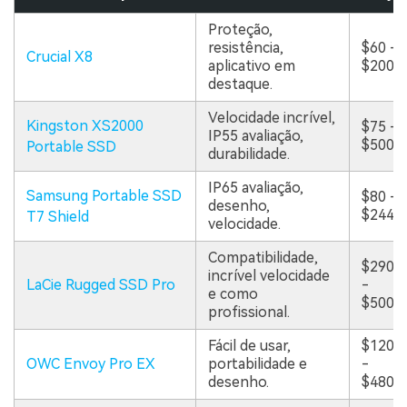
Proteção,
resistência,
$60 -
Crucial X8
aplicativo em
$200
destaque.
Velocidade incrível,
Kingston XS2000
$75 -
IP55 avaliação,
$500
Portable SSD
durabilidade.
IP65 avaliação,
Samsung Portable SSD
$80 -
desenho,
$244
T7 Shield
velocidade.
Compatibilidade,
$290
incrível velocidade
LaCie Rugged SSD Pro
-
e como
$500
profissional.
Fácil de usar,
$120
OWC Envoy Pro EX
portabilidade e
-
desenho.
$480