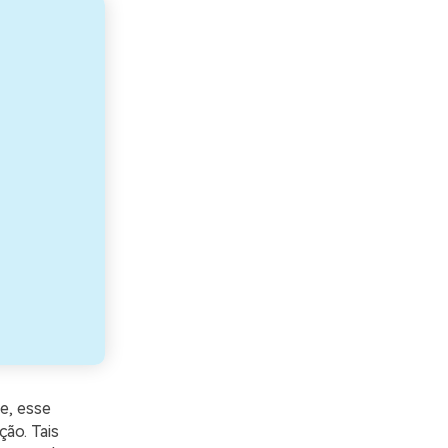
e, esse
ão. Tais