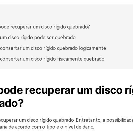
ode recuperar um disco rígido quebrado?
m disco rígido pode ser quebrado
onsertar um disco rígido quebrado logicamente
onsertar um disco rígido fisicamente quebrado
pode recuperar um disco rí
ado?
recuperar um disco rígido quebrado. Entretanto, a possibilidad
ria de acordo com o tipo e o nível de dano.