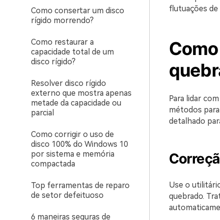
flutuações de 
Como consertar um disco
rígido morrendo?
Como restaurar a
Como 
capacidade total de um
disco rígido?
quebr
Resolver disco rígido
externo que mostra apenas
Para lidar co
metade da capacidade ou
métodos para 
parcial
detalhado par
Como corrigir o uso de
disco 100% do Windows 10
por sistema e memória
Correção
compactada
Use o utilitá
Top ferramentas de reparo
de setor defeituoso
quebrado. Tra
automaticament
6 maneiras seguras de