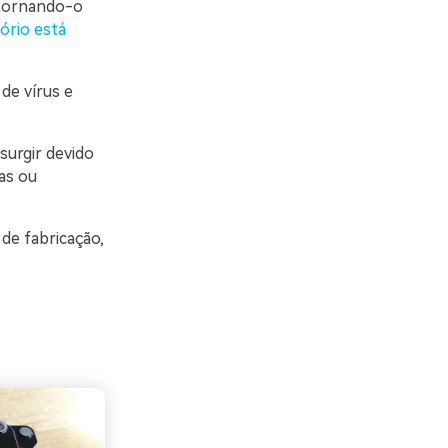
 tornando-o
tório está
de vírus e
surgir devido
as ou
 de fabricação,