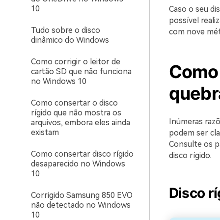
10
Caso o seu dis
possível reali
Tudo sobre o disco
com nove méto
dinâmico do Windows
Como corrigir o leitor de
Como 
cartão SD que não funciona
no Windows 10
quebr
Como consertar o disco
rígido que não mostra os
Inúmeras razõ
arquivos, embora eles ainda
existam
podem ser cla
Consulte os p
Como consertar disco rígido
disco rígido.
desaparecido no Windows
10
Disco r
Corrigido Samsung 850 EVO
não detectado no Windows
10