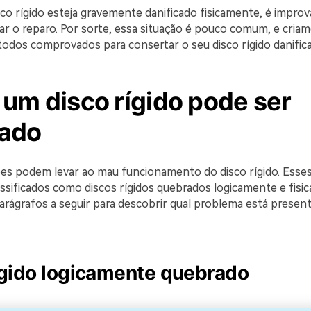
co rígido esteja gravemente danificado fisicamente, é improv
zar o reparo. Por sorte, essa situação é pouco comum, e cria
dos comprovados para consertar o seu disco rígido danifica
um disco rígido pode ser
ado
es podem levar ao mau funcionamento do disco rígido. Esse
ssificados como discos rígidos quebrados logicamente e fisi
arágrafos a seguir para descobrir qual problema está presen
ígido logicamente quebrado