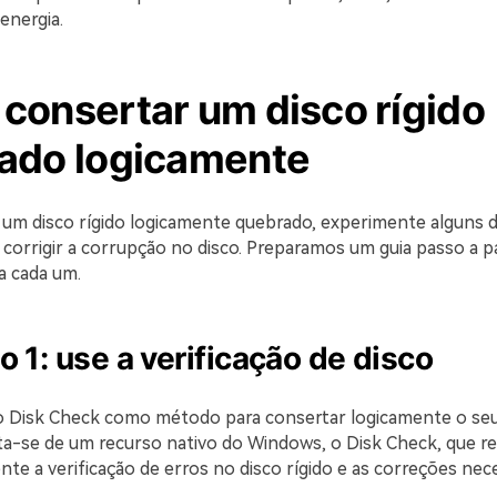
energia.
consertar um disco rígido
ado logicamente
m um disco rígido logicamente quebrado, experimente alguns 
corrigir a corrupção no disco. Preparamos um guia passo a p
a cada um.
 1: use a verificação de disco
rio Disk Check como método para consertar logicamente o seu 
ta-se de um recurso nativo do Windows, o Disk Check, que re
e a verificação de erros no disco rígido e as correções nece