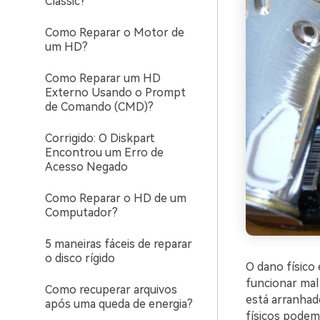
Classic?
Como Reparar o Motor de
um HD?
Como Reparar um HD
Externo Usando o Prompt
de Comando (CMD)?
Corrigido: O Diskpart
Encontrou um Erro de
Acesso Negado
Como Reparar o HD de um
Computador?
5 maneiras fáceis de reparar
o disco rígido
O dano físico
funcionar mal
Como recuperar arquivos
está arranhad
após uma queda de energia?
físicos podem