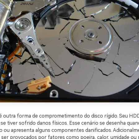
 é outra forma de comprometimento do disco rígido. Seu HD
 se tiver sofrido danos físicos. Esse cenário se desenha qu
o ou apresenta alguns componentes danificados. Adicionalm
 ser provocados por fatores como poeira, calor, umidade o