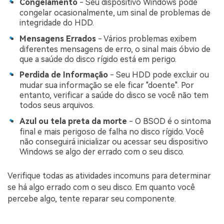
Congelamento
- Seu dispositivo Windows pode
congelar ocasionalmente, um sinal de problemas de
integridade do HDD.
Mensagens Errados
- Vários problemas exibem
diferentes mensagens de erro, o sinal mais óbvio de
que a saúde do disco rígido está em perigo.
Perdida de Informação
- Seu HDD pode excluir ou
mudar sua informação se ele ficar "doente". Por
entanto, verificar a saúde do disco se você não tem
todos seus arquivos.
Azul ou tela preta da morte
- O BSOD é o sintoma
final e mais perigoso de falha no disco rígido. Você
não conseguirá inicializar ou acessar seu dispositivo
Windows se algo der errado com o seu disco.
Verifique todas as atividades incomuns para determinar
se há algo errado com o seu disco. Em quanto você
percebe algo, tente reparar seu componente.