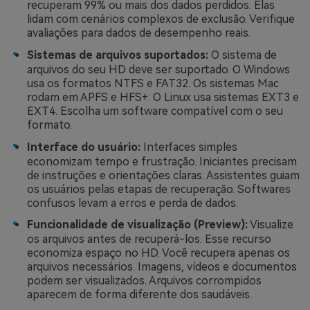
recuperam 99% ou mais dos dados perdidos. Elas
lidam com cenários complexos de exclusão. Verifique
avaliações para dados de desempenho reais.
Sistemas de arquivos suportados:
O sistema de
arquivos do seu HD deve ser suportado. O Windows
usa os formatos NTFS e FAT32. Os sistemas Mac
rodam em APFS e HFS+. O Linux usa sistemas EXT3 e
EXT4. Escolha um software compatível com o seu
formato.
Interface do usuário:
Interfaces simples
economizam tempo e frustração. Iniciantes precisam
de instruções e orientações claras. Assistentes guiam
os usuários pelas etapas de recuperação. Softwares
confusos levam a erros e perda de dados.
Funcionalidade de visualização (Preview):
Visualize
os arquivos antes de recuperá-los. Esse recurso
economiza espaço no HD. Você recupera apenas os
arquivos necessários. Imagens, vídeos e documentos
podem ser visualizados. Arquivos corrompidos
aparecem de forma diferente dos saudáveis.