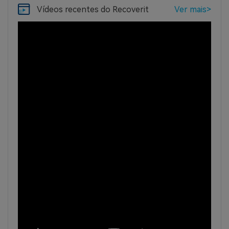
Vídeos recentes
do Recoverit
Ver mais>