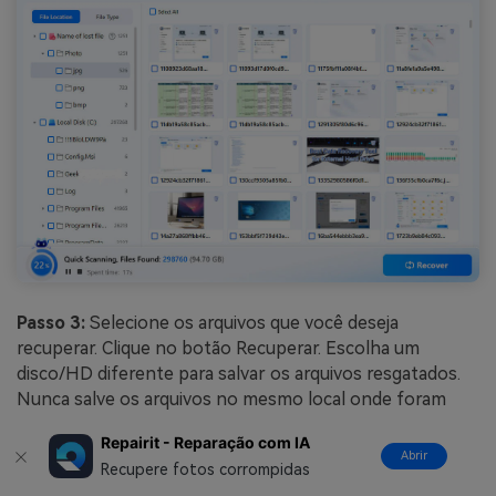
Passo 3:
Selecione os arquivos que você deseja
recuperar. Clique no botão Recuperar. Escolha um
disco/HD diferente para salvar os arquivos resgatados.
Nunca salve os arquivos no mesmo local onde foram
perdidos. Os arquivos serão restaurados para o destino
Repairit - Reparação com IA
escolhido com segurança.
Abrir
Recupere fotos corrompidas