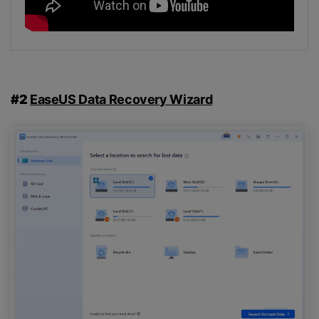
#2
EaseUS Data Recovery Wizard