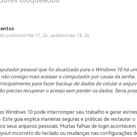
ores bloqueados.
Santos
ally published Mar 11, 26, updated Apr 18, 26
putador pessoal que foi atualizado para o Windows 10 há u
não consigo mais acessar o computador por causa da senha. 
principalmente para fazer backup de dados do celular e arquiv
ão preciso recuperar o acesso sem perder os dados. Seria poss
o Windows 10 pode interromper seu trabalho e gerar estre
 Este guia explica maneiras seguras e práticas de restaurar 
co seus arquivos pessoais. Muitas falhas de login acontecem 
 layout incorreto do teclado ou mudanças nas configurações d