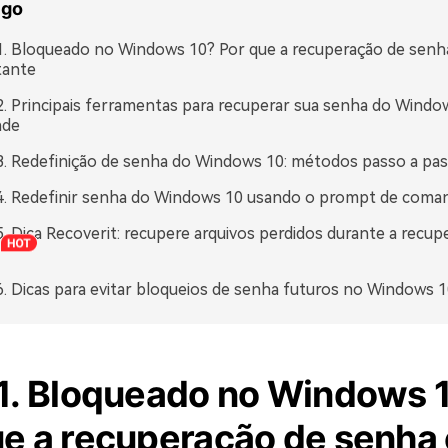
igo
1. Bloqueado no Windows 10? Por que a recuperação de senh
tante
2. Principais ferramentas para recuperar sua senha do Wind
ade
3. Redefinição de senha do Windows 10: métodos passo a pa
4. Redefinir senha do Windows 10 usando o prompt de coma
5. Dica Recoverit: recupere arquivos perdidos durante a recup
6. Dicas para evitar bloqueios de senha futuros no Windows 1
 1. Bloqueado no Windows 
ue a recuperação de senha 