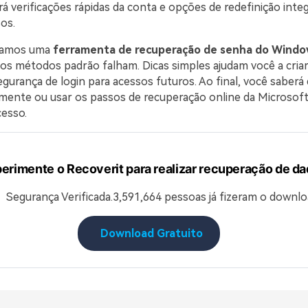
á verificações rápidas da conta e opções de redefinição inte
os.
samos uma
ferramenta de recuperação de senha do Windo
os métodos padrão falham. Dicas simples ajudam você a cria
egurança de login para acessos futuros. Ao final, você saber
almente ou usar os passos de recuperação online da Microsoft
cesso.
erimente o Recoverit para realizar recuperação de d
Segurança Verificada.
3,591,664
pessoas já fizeram o downlo
Download Gratuito