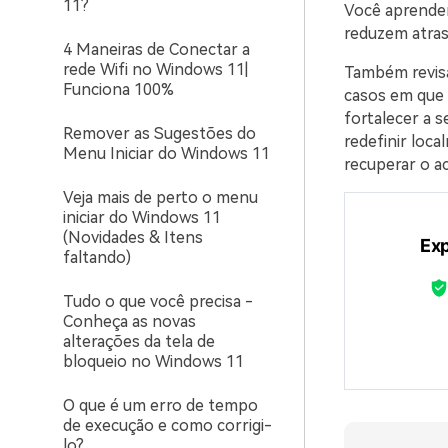
11?
Você aprender
reduzem atras
4 Maneiras de Conectar a
rede Wifi no Windows 11|
Também revi
Funciona 100%
casos em que 
fortalecer a s
Remover as Sugestões do
redefinir loc
Menu Iniciar do Windows 11
recuperar o a
Veja mais de perto o menu
iniciar do Windows 11
(Novidades & Itens
Exp
faltando)
Tudo o que você precisa -
Conheça as novas
alterações da tela de
bloqueio no Windows 11
O que é um erro de tempo
de execução e como corrigi-
lo?