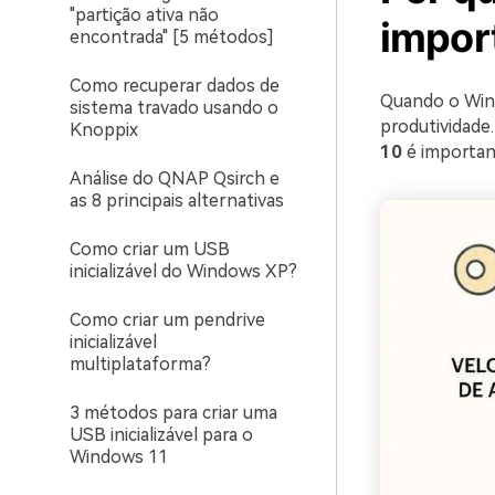
"partição ativa não
impor
encontrada" [5 métodos]
Como recuperar dados de
Quando o Wind
sistema travado usando o
produtividade.
Knoppix
10
é importan
Análise do QNAP Qsirch e
as 8 principais alternativas
Como criar um USB
inicializável do Windows XP?
Como criar um pendrive
inicializável
multiplataforma?
3 métodos para criar uma
USB inicializável para o
Windows 11