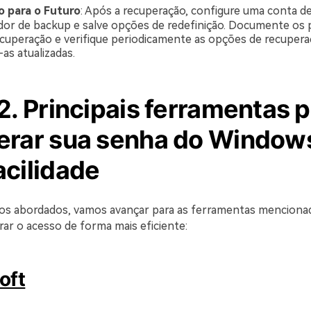
o para o Futuro
: Após a recuperação, configure uma conta d
dor de backup e salve opções de redefinição. Documente os p
ecuperação e verifique periodicamente as opções de recupera
s atualizadas.
2. Principais ferramentas 
erar sua senha do Window
acilidade
s abordados, vamos avançar para as ferramentas mencionad
ar o acesso de forma mais eficiente:
oft