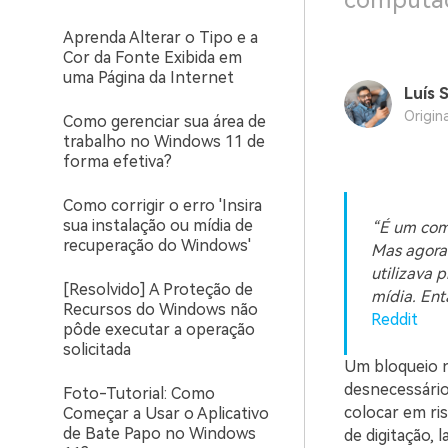
computad
Aprenda Alterar o Tipo e a
Cor da Fonte Exibida em
uma Página da Internet
Luís 
Origin
Como gerenciar sua área de
trabalho no Windows 11 de
forma efetiva?
Como corrigir o erro 'Insira
sua instalação ou mídia de
“É um com
recuperação do Windows'
Mas agora 
utilizava 
[Resolvido] A Proteção de
mídia. Ent
Recursos do Windows não
Reddit
pôde executar a operação
solicitada
Um bloqueio n
desnecessário.
Foto-Tutorial: Como
colocar em ris
Começar a Usar o Aplicativo
de Bate Papo no Windows
de digitação,